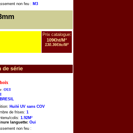
assement non feu
:
M3
8mm
m
Prix catalogue:
109€ht/M²
130.36€ttc/M²
n de série
choix
e:
OUI
I
BRESIL
ition:
Huilé UV sans COV
mbre de frises:
1
tenu/colis:
1.92M²
inure languette:
Oui
assement non feu
: