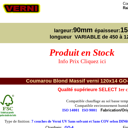
Con
Ra
90mm
1
largeur:
épaisseur:
longueur VARIABLE de 450 à 
Produit en Stock
Info Prix Cliquez ici
Coumarou Blond Massif verni 120x14 GO-4 
Qualité supérieure SELECT
1er 
Compatible chauffage au sol basse temp
Compatible environnement humid
ISO 14001
ISO 9001
Fabrication/Ori
Type de finition:
7 couches de Verni UV Sans solvant et Sans COV selon DIN
Chanfrein
:
GO-4
Fin